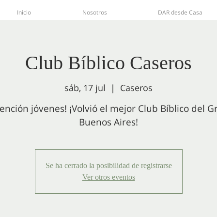
Inicio
Nosotros
DAR desde Casa
Club Bíblico Caseros
sáb, 17 jul
  |  
Caseros
tención jóvenes! ¡Volvió el mejor Club Bíblico del G
Buenos Aires!
Se ha cerrado la posibilidad de registrarse
Ver otros eventos