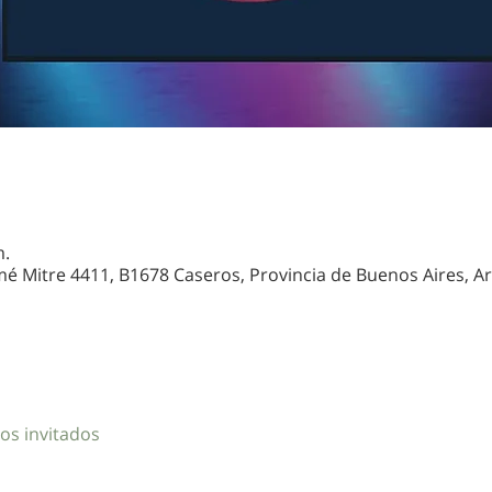
m.
mé Mitre 4411, B1678 Caseros, Provincia de Buenos Aires, A
os invitados