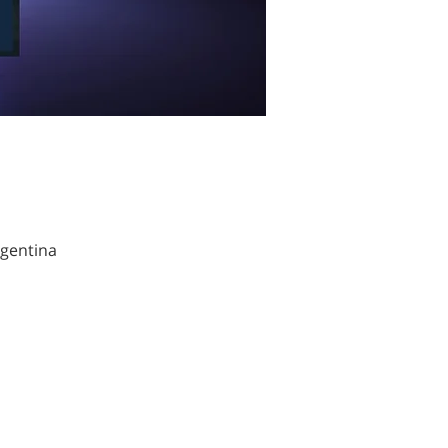
rgentina