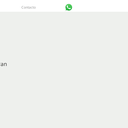
Contacto
Iniciar sesión
ran