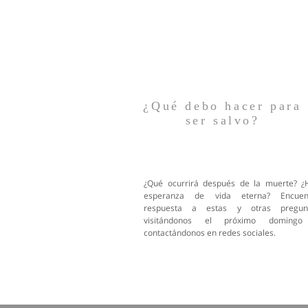
¿Qué debo hacer para
ser salvo?
¿Qué ocurrirá después de la muerte? ¿
esperanza de vida eterna? Encuen
respuesta a estas y otras pregun
visitándonos el próximo doming
contactándonos en redes sociales.