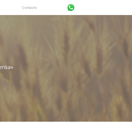
Contacto
Iniciar sesión
pensa»