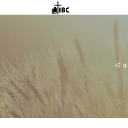
«El q