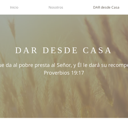
Inicio
Nosotros
DAR desde Casa
DAR DESDE CASA
ue da al pobre presta al Señor, y Él le dará su recom
Proverbios 19:17