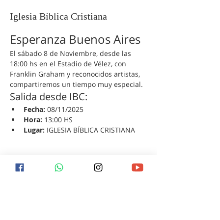
Iglesia Bíblica Cristiana
Esperanza Buenos Aires
El sábado 8 de Noviembre, desde las 
18:00 hs en el Estadio de Vélez, con 
Franklin Graham y reconocidos artistas, 
compartiremos un tiempo muy especial.
Salida desde IBC:
Fecha:
 08/11/2025
Hora:
 13:00 HS
Lugar:
 IGLESIA BÍBLICA CRISTIANA
¿Qué debo hacer para ser
salvo?