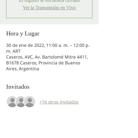
El registro se encuentra cerrado
Ver la Transmisión en Vivo
Hora y Lugar
30 de ene de 2022, 11:00 a. m. – 12:00 p.
m. ART
Caseros, AVC, Av. Bartolomé Mitre 4411,
B1678 Caseros, Provincia de Buenos
Aires, Argentina
Invitados
+16 otros invitados