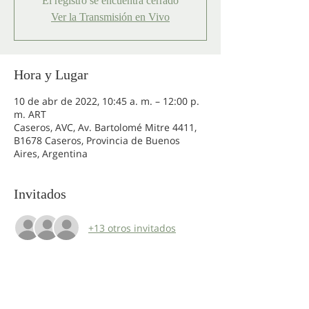
El registro se encuentra cerrado
Ver la Transmisión en Vivo
Hora y Lugar
10 de abr de 2022, 10:45 a. m. – 12:00 p.
m. ART
Caseros, AVC, Av. Bartolomé Mitre 4411,
B1678 Caseros, Provincia de Buenos
Aires, Argentina
Invitados
+13 otros invitados